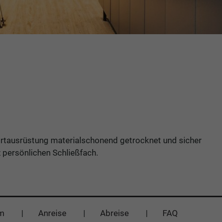
portausrüstung materialschonend getrocknet und sicher
 persönlichen Schließfach.
m
Anreise
Abreise
FAQ