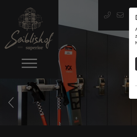
superior
