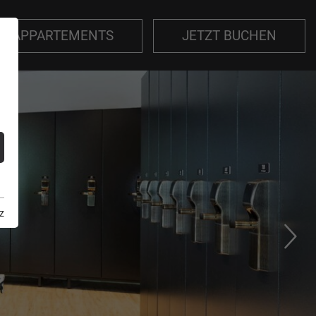
Z- APPARTEMENTS
JETZT BUCHEN
z