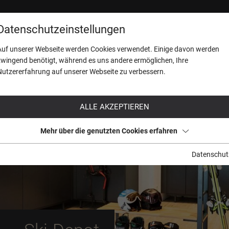
DE
EN
ANFRAGEN
RESIDEN
Datenschutzeinstellungen
Auf unserer Webseite werden Cookies verwendet. Einige davon werden
zwingend benötigt, während es uns andere ermöglichen, Ihre
Nutzererfahrung auf unserer Webseite zu verbessern.
ALLE AKZEPTIEREN
Mehr über die genutzten Cookies erfahren
Datenschut