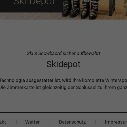
Ski-Depot
Ski & Snowbaord sicher aufbewahrt
Skidepot
Technologie ausgestattet ist, wird Ihre komplette Winters
e Zimmerkarte ist gleichzeitig der Schlüssel zu Ihrem ganz
akt
Wetter
Datenschutz
Impressu